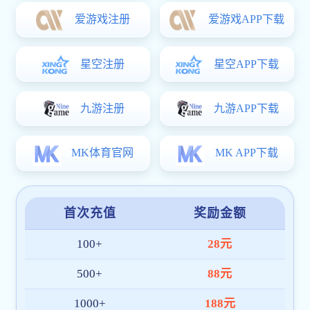
在刚刚结束的篮球比赛中，华东师范大学队以微弱优
势战胜了沈阳体育学院，成功迎来了他们的新赛季首
场胜利。比赛中，李奕男在最后时刻上演绝杀，成为
全场的英雄，而丁超则以21分和5次抢断的出色表
现，为球队的胜利奠定了基础。这场比赛不仅展示了
球员们的个人能力，也体现了团队合作的重要性。接
下来，我们将从比赛过程、关键球员表现、球队战术
分析以及后续展望四个方面对这场精彩对决进行详细
阐述。
1、比赛过程回顾
此次比赛开局阶段，两支球队都展现出了极高的竞技
状态。华东师大迅速进入状态，多次利用快速反击和
精准投篮取得领先。然而，沈阳体院并没有轻易放